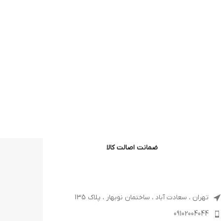
ضمانت اصالت کالا
تهران ، سعادت آباد ، ساختمان نوبهار ، پلاک 135
09102004044