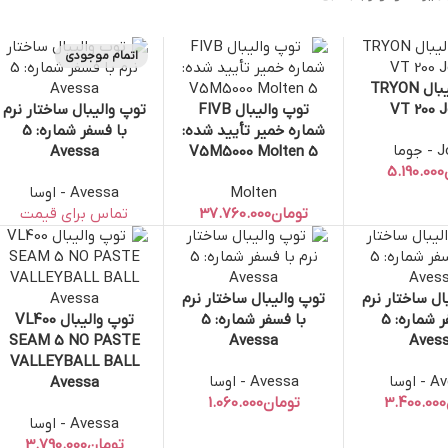
اتمام موجودی
توپ والیبال TRYON
سبد خرید
VT 200 
توپ والیبال FIVB
توپ والیبال ساختار نرم
افزودن به سبد خرید
اطلاعات بیشتر
شماره خمیر تأیید شده:
با فسفر شماره: 5
وما
Avessa
5 V5M5000 Molten
Molten
Avessa - اوسا
تومان
ال ساختار نرم
توپ والیبال ساختار نرم
سبد خرید
افزودن به سبد خرید
با فسفر شماره: 5
با فسفر شماره: 5
توپ والیبال VL400
افزودن به سبد خرید
SEAM 5 NO PASTE
Avessa
Aves
VALLEYBALL BALL
اوسا
Avessa - اوسا
Avessa
تومان
Avessa - اوسا
تومان