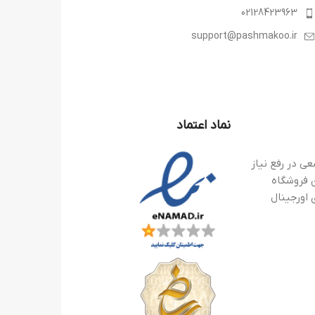
02128423963
support@pashmakoo.ir
نماد اعتماد
ی در رفع نیاز
 فروشگاه
 اورجینال