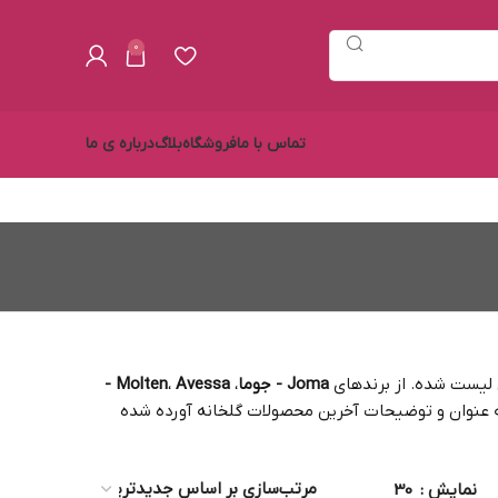
0
تماس با ما
فروشگاه
بلاگ
درباره ی ما
Joma - جوما
،
،
Molten
Avessa -
 عنوان و توضیحات آخرین محصولات گلخانه آورده شده
نمایش
30