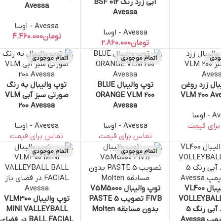
آبی زرد رنگ BSF 012
Avessa
Avessa
Avessa - اوسا
Avessa - اوسا
تومان
تومان
ودی
اتمام موجودی
اتمام موجودی
بال زرد روغن
توپ والیبال BLUE
توپ والیبال به رنگ
تر
اطلاعات بیشتر
اطلاعات بیشتر
ORANGE VLM 200
صورتی سبز آبی VLM
200 Avessa
Avessa
اوسا
Avessa - اوسا
Avessa - اوسا
اتمام موجودی
اتمام موجودی
توپ والیبال VL400
توپ والیبال V5M5000
سبد خرید
اطلاعات بیشتر
VOLLEYBALL
FIVB تصویب PASTE 5
توپ والیبال VLM300
اطلاعات بیشتر
پنل زرد آبی رنگ 5
بدون مسابقه Molten
MINI VALLEYBALL
Avessa
BALL FACIAL در فضای