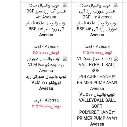
توپ والیبال ملکه فسفر
توپ والیبال ملکه فسفر
افزودن به سبد خرید
افزودن به سبد خرید
صورتی زرد آبی BSF 012
آبی زرد سبز BSF 012
Avessa
Avessa
Avessa - اوسا
Avessa - اوسا
تومان
تومان
توپ والیبال صورتی زرد
افزودن به سبد خرید
اوبونکو VLM 200
Avessa
توپ والیبال VL 500
افزودن به سبد خرید
Avessa - اوسا
VALLEYBALL BALL
تومان
SOFT
POLYURETHANE 3
PRIMER PUMP 87821
Avessa