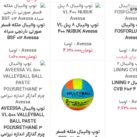
ودی
والیبال
توپ والیبال 8 پنل VL
توپ والیبال ملکه فسفر
تر
افزودن به سبد خرید
افزودن به سبد خرید
FOSFORLU 
400 NUBUK Avessa
صورتی نارنجی سیاه
BSF 012 Avessa
Aves
Avessa - اوسا
اوسا
تومان
Avessa - اوسا
تومان
توپ والیبال 2 LINING
سبد خرید
CVB 6102 4
اوسا
توپ والیبال AVEESSA
افزودن به سبد خرید
VL 500 VALLEYBALL
BALL PASTE
POLYURETHANE 3
توپ والیبال ملکه فسفر
افزودن به سبد خرید
چرم آغازگر اندازه نیزامی