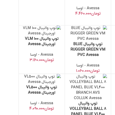
Avessa - اوسا
تومان
توپ والیبال VLM 100
افزودن به سبد خرید
توپ والیبال BLUE
اورجینال Avessa
افزودن به سبد خرید
RUGGER GREEN VM
Avessa - اوسا
PVC Avessa
تومان
Avessa - اوسا
تومان
توپ والیبال VL500
افزودن به سبد خرید
اورجینال Avessa
Avessa - اوسا
توپ والیبال
افزودن به سبد خرید
تومان
VOLLEYBALL BALL 8
PANEL BLUE VL400