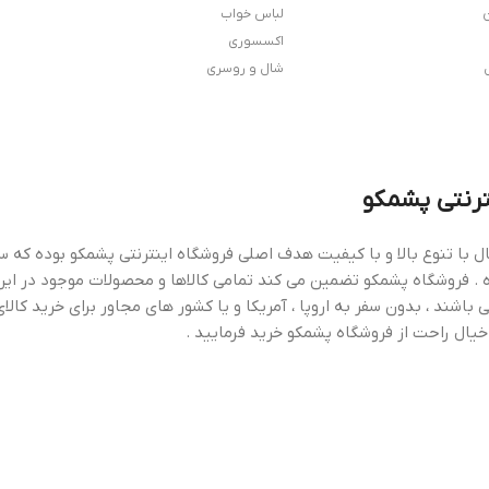
ن
لباس خواب
اکسسوری
شال و روسری
ترنتی پشمکو
ال با تنوع بالا و با کیفیت هدف اصلی فروشگاه اینترنتی پشمکو بوده که سع
 . فروشگاه پشمکو تضمین می کند تمامی کالاها و محصولات موجود در این
 باشند ، بدون سفر به اروپا ، آمریکا و یا کشور های مجاور برای خرید کالای
خیال راحت از فروشگاه پشمکو خرید فرمایید .