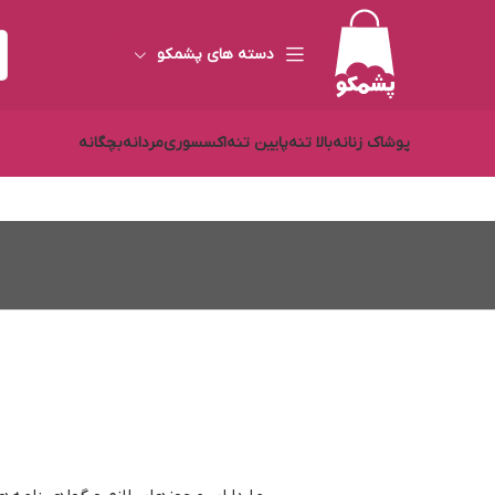
دسته های پشمکو
پوشاک زنانه
بالا تنه
پایین تنه
اکسسوری
مردانه
بچگانه