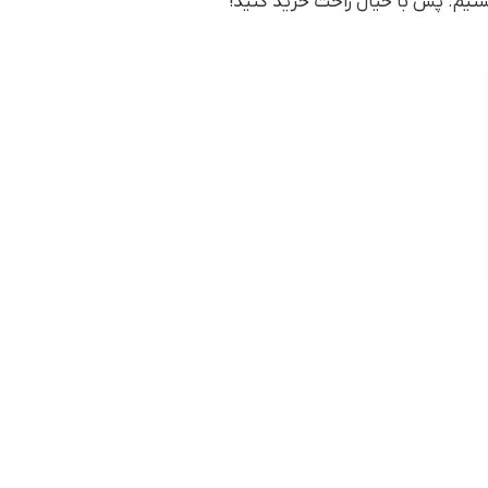
هستیم. پس با خیال راحت خرید کنید!