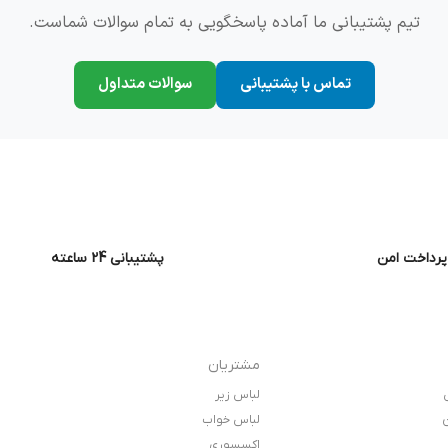
تیم پشتیبانی ما آماده پاسخگویی به تمام سوالات شماست.
تماس با پشتیبانی
سوالات متداول
پرداخت امن
پشتیبانی 24 ساعته
مشتریان
لباس زیر
ن
لباس خواب
اکسسوری