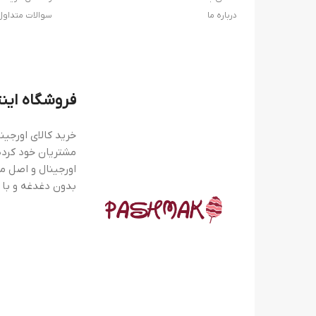
درباره ما
سوالات متداول
فروشگاه این
خرید کالای اورجین
مشتریان خود کرده
اورجینال و اصل می
بدون دغدغه و با 