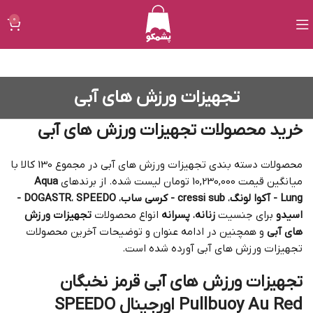
0
تجهیزات ورزش های آبی
خرید محصولات تجهیزات ورزش های آبی
محصولات دسته بندی تجهیزات ورزش های آبی در مجموع 130 کالا با
میانگین قیمت 10,230,000 تومان لیست شده. از برندهای
Aqua
Lung - آکوا لونگ
،
cressi sub - کرسی ساب
،
،
DOGASTR
SPEEDO -
اسیدو
برای جنسیت
زنانه
،
پسرانه
انواع محصولات
تجهیزات ورزش
های آبی
و همچنین در ادامه عنوان و توضیحات آخرین محصولات
تجهیزات ورزش های آبی آورده شده است.
تجهیزات ورزش های آبی قرمز نخبگان
Pullbuoy Au Red اورجینال SPEEDO