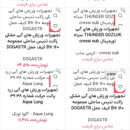
تجهیزات ورزش های آبی
THUNDER GOZLUK سیاه
تجهیزات ورزش های آبی مشکی
اورجینال cressi sub
راکت تنیس ساحلی مجموعه
Btr 160 کیف حمل DOGASTR
cressi sub - کرسی ساب
DOGASTR
تومان
اتمام موجودی
تجهیزات ورزش های آبی زرد
تجهیزات ورزش های آبی مشکی
پالت حرکت شماره 38 39
راکت تنیس ساحلی مجموعه
Aqua Lung
Btr 160 کیف حمل DOGASTR
Aqua Lung - آکوا لونگ
DOGASTR
تومان