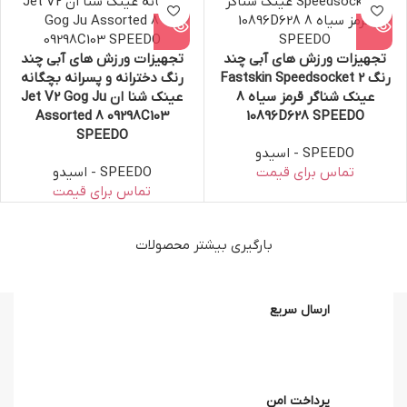
تجهیزات ورزش های آبی چند
تجهیزات ورزش های آبی چند
رنگ Fastskin Speedsocket 2
رنگ دخترانه و پسرانه بچگانه
عینک شناگر قرمز سیاه 8
عینک شنا ان Jet V2 Gog Ju
Assorted 8 09298C103
10896D628 SPEEDO
SPEEDO
SPEEDO - اسیدو
SPEEDO - اسیدو
بارگیری بیشتر محصولات
ارسال سریع
پرداخت امن